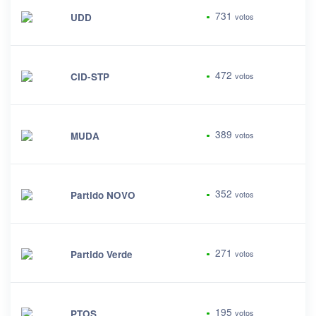
731
UDD
votos
472
CID-STP
votos
389
MUDA
votos
352
Partido NOVO
votos
271
Partido Verde
votos
195
PTOS
votos