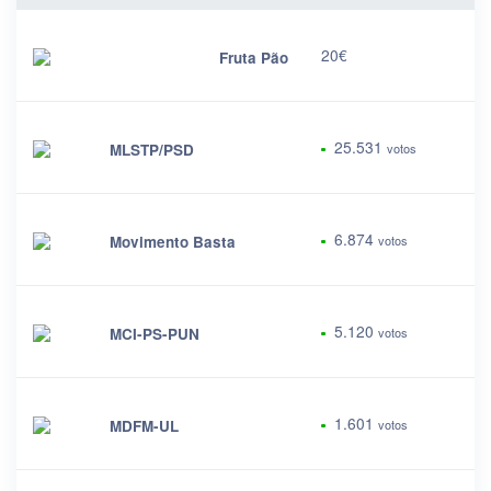
20€
Fruta Pão
25.531
MLSTP/PSD
votos
6.874
Movimento Basta
votos
5.120
MCI-PS-PUN
votos
1.601
MDFM-UL
votos