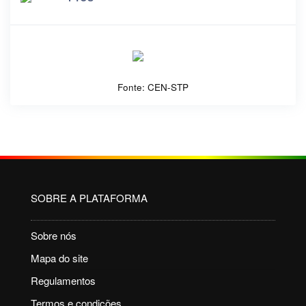
Fonte: CEN-STP
SOBRE A PLATAFORMA
Sobre nós
Mapa do site
Regulamentos
Termos e condições