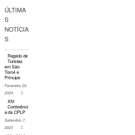
ÚLTIMA
S
NOTÍCIA
S
Registo de
Turistas
em São
Tomé e
Príncipe
Fevereiro 25,
2024
0
XIV
Conferênci
a da CPLP
Setembro 7,
2023
0