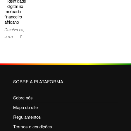
Identidade
digital no
mercado
financeiro
africano
Outubro 23,
2018
0
SOBRE A PLATAFORMA
Sobre nós
Mapa do site
Regulamentos
Termos e condições